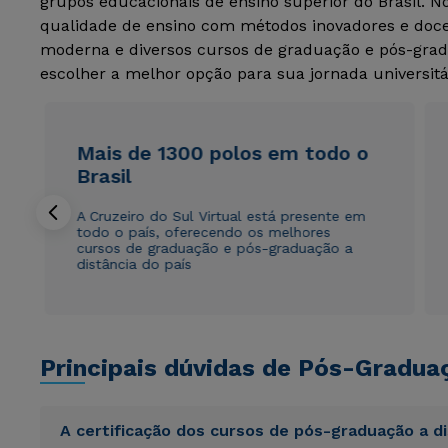
grupos educacionais de ensino superior do Brasil. 
qualidade de ensino com métodos inovadores e docen
moderna e diversos cursos de graduação e pós-grad
escolher a melhor opção para sua jornada universitá
Mais de 1300 polos em todo o
Brasil
A Cruzeiro do Sul Virtual está presente em
todo o país, oferecendo os melhores
cursos de graduação e pós-graduação a
distância do país
Principais dúvidas de Pós-Gradua
A certificação dos cursos de pós-graduação a d