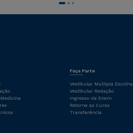
Faça Parte
o
Vestibular Múltipla Escolha
ação
Vestibular Redação
 Medicina
Ingresso via Enem
res
Retorne ao Curso
cnicos
Transferência