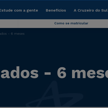
Estude com a gente
Benefícios
A Cruzeiro do Sul
Como se matricular
ados - 6 meses
Dados - 6 mes