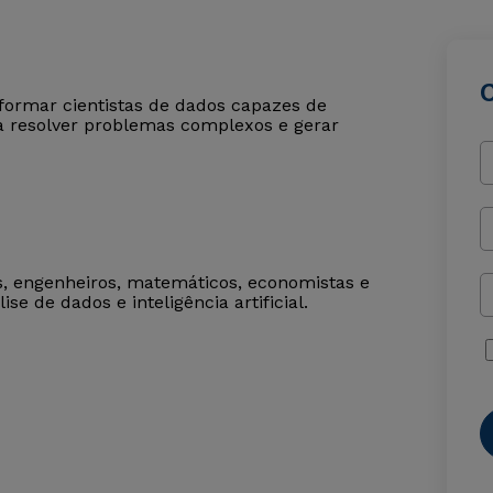
formar cientistas de dados capazes de
a resolver problemas complexos e gerar
cos, engenheiros, matemáticos, economistas e
se de dados e inteligência artificial.