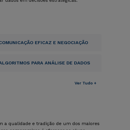
r dados em decisões estratégicas.
COMUNICAÇÃO EFICAZ E NEGOCIAÇÃO
ALGORITMOS PARA ANÁLISE DE DADOS
Ver Tudo +
om a qualidade e tradição de um dos maiores