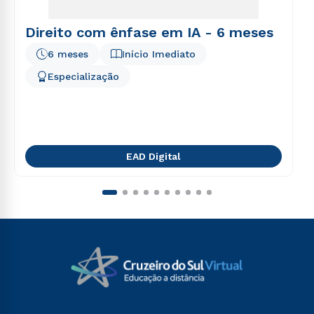
Direito com ênfase em IA - 6 meses
6 meses
Início Imediato
Especialização
EAD Digital