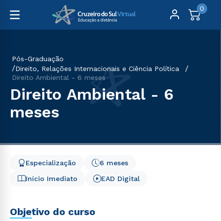
0
Pós-Graduação
Direito, Relações Internacionais e Ciência Política
Direito Ambiental - 6 meses
Direito Ambiental - 6
meses
Especialização
6 meses
Início Imediato
EAD Digital
Objetivo do curso