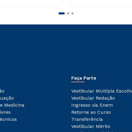
Faça Parte
ão
Vestibular Múltipla Escolh
duação
Vestibular Redação
e Medicina
Ingresso via Enem
ivres
Retorne ao Curso
écnicos
Transferência
Vestibular Mérito