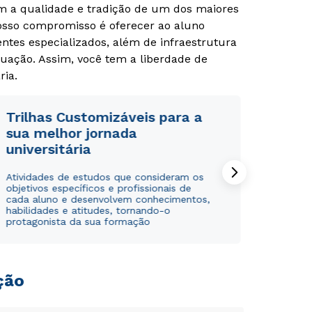
om a qualidade e tradição de um dos maiores
Nosso compromisso é oferecer ao aluno
tes especializados, além de infraestrutura
uação. Assim, você tem a liberdade de
ria.
Trilhas Customizáveis para a
sua melhor jornada
universitária
Atividades de estudos que consideram os
objetivos específicos e profissionais de
cada aluno e desenvolvem conhecimentos,
habilidades e atitudes, tornando-o
protagonista da sua formação
ção