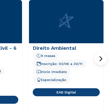
ivil - 6
Direito Ambiental
9 meses
Inscrição:
02/06
a
30/11
1
Início Imediato
Especialização
EAD Digital