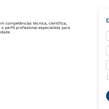
D
om competências técnica, científica,
o perfil profissional especialista para
iedade