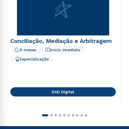
Conciliação, Mediação e Arbitragem
9 meses
Início Imediato
Especialização
EAD Digital