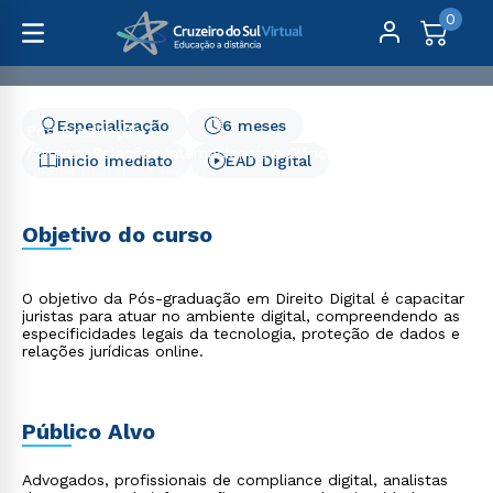
0
Especialização
6 meses
Pós-Graduação
Direito, Relações Internacionais e Ciência Política
Início Imediato
EAD Digital
Direito Digital - 6 meses
Direito Digital - 6 meses
Objetivo do curso
O objetivo da Pós-graduação em Direito Digital é capacitar
juristas para atuar no ambiente digital, compreendendo as
especificidades legais da tecnologia, proteção de dados e
relações jurídicas online.
Público Alvo
Advogados, profissionais de compliance digital, analistas