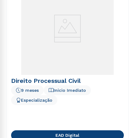
Direito Processual Civil
9 meses
Início Imediato
Especialização
EAD Digital