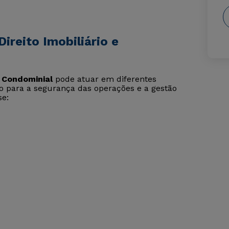
ireito Imobiliário e
e Condominial
pode atuar em diferentes
ndo para a segurança das operações e a gestão
se: