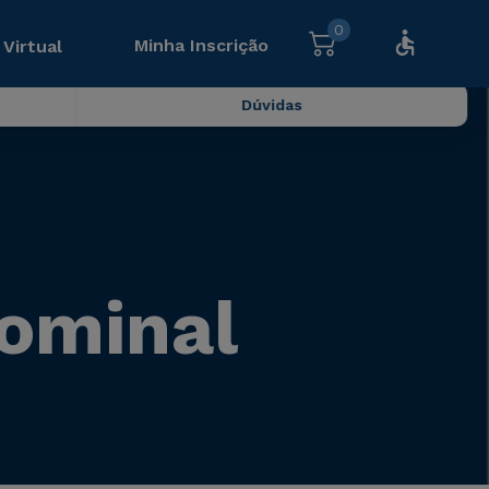
0
Minha Inscrição
 Virtual
Dúvidas
dominal