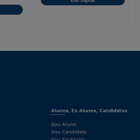
EAD Digital
Alunos, Ex Alunos, Candidatos
Sou Aluno
Sou Candidato
Sou Ex-Aluno