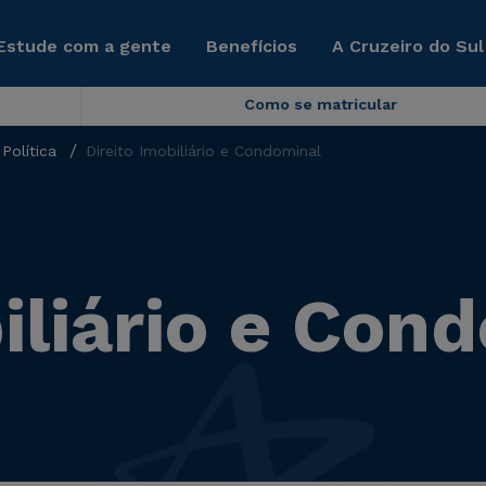
Estude com a gente
Benefícios
A Cruzeiro do Sul
Como se matricular
Política
Direito Imobiliário e Condominal
iliário e Con