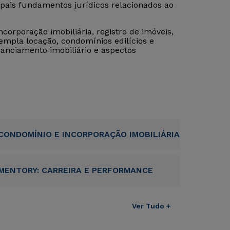
pais fundamentos jurídicos relacionados ao
corporação imobiliária, registro de imóveis,
empla locação, condomínios edilícios e
inanciamento imobiliário e aspectos
CONDOMÍNIO E INCORPORAÇÃO IMOBILIÁRIA
MENTORY: CARREIRA E PERFORMANCE
Ver Tudo +