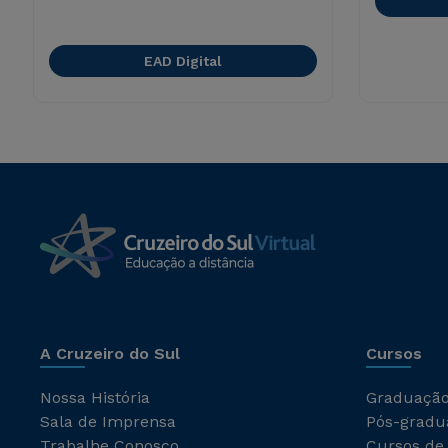
EAD Digital
A Cruzeiro do Sul
Cursos
Nossa História
Graduaçã
Sala de Imprensa
Pós-gradu
Trabalhe Conosco
Cursos de