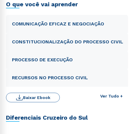
O que você vai aprender
COMUNICAÇÃO EFICAZ E NEGOCIAÇÃO
CONSTITUCIONALIZAÇÃO DO PROCESSO CIVIL
PROCESSO DE EXECUÇÃO
RECURSOS NO PROCESSO CIVIL
Ver Tudo +
Baixar Ebook
Diferenciais Cruzeiro do Sul