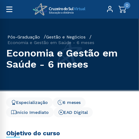
0
Pós-Graduação
Gestão e Negócios
Economia e Gestão em Saúde - 6 meses
Economia e Gestão em
Saúde - 6 meses
Especialização
6 meses
Início Imediato
EAD Digital
Objetivo do curso