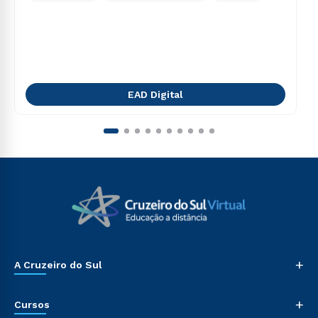
EAD Digital
+
A Cruzeiro do Sul
+
Cursos