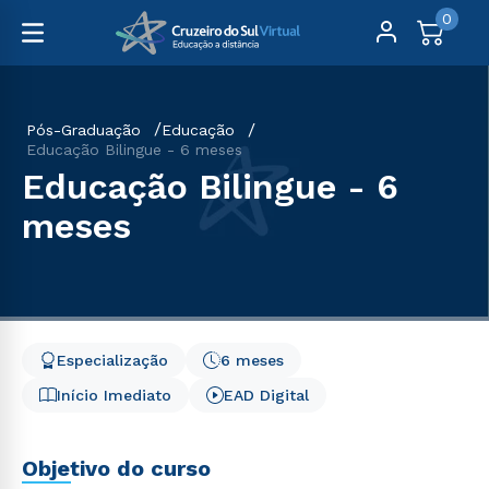
0
Pós-Graduação
Educação
Educação Bilingue - 6 meses
Educação Bilingue - 6
meses
Especialização
6 meses
Início Imediato
EAD Digital
Objetivo do curso