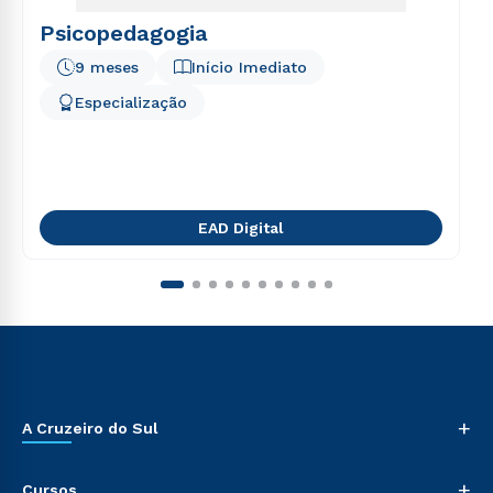
Psicopedagogia
9 meses
Início Imediato
Especialização
EAD Digital
+
A Cruzeiro do Sul
+
Cursos