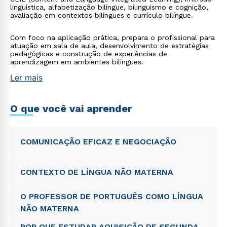
linguística, alfabetização bilíngue, bilinguismo e cognição,
avaliação em contextos bilíngues e currículo bilíngue.
Com foco na aplicação prática, prepara o profissional para
atuação em sala de aula, desenvolvimento de estratégias
pedagógicas e construção de experiências de
aprendizagem em ambientes bilíngues.
Ler mais
O que você vai aprender
COMUNICAÇÃO EFICAZ E NEGOCIAÇÃO
CONTEXTO DE LÍNGUA NÃO MATERNA
O PROFESSOR DE PORTUGUÊS COMO LÍNGUA
NÃO MATERNA
POR QUE ESTUDAR AQUISIÇÃO DE SEGUNDA