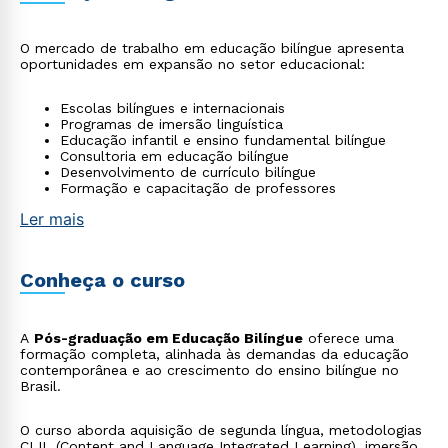
O mercado de trabalho em educação bilíngue apresenta
oportunidades em expansão no setor educacional:
Escolas bilíngues e internacionais
Programas de imersão linguística
Educação infantil e ensino fundamental bilíngue
Consultoria em educação bilíngue
Desenvolvimento de currículo bilíngue
Formação e capacitação de professores
Ler mais
Conheça o curso
A
Pós-graduação em Educação Bilíngue
oferece uma
formação completa, alinhada às demandas da educação
contemporânea e ao crescimento do ensino bilíngue no
Brasil.
O curso aborda aquisição de segunda língua, metodologias
CLIL (Content and Language Integrated Learning), imersão