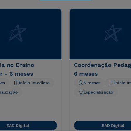
ia no Ensino
Coordenação Pedag
r - 6 meses
6 meses
ses
Início Imediato
6 meses
Início I
ialização
Especialização
EAD Digital
EAD Digital