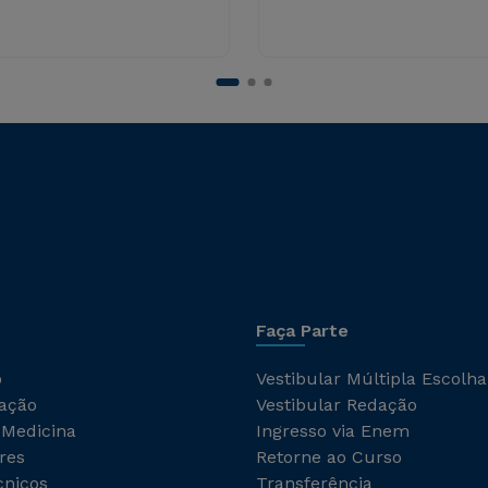
Faça Parte
o
Vestibular Múltipla Escolha
ação
Vestibular Redação
 Medicina
Ingresso via Enem
res
Retorne ao Curso
cnicos
Transferência