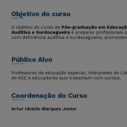
Objetivo do curso
O objetivo do curso de
Pós-graduação em Educação
Auditiva e Surdocegueira
é preparar profissionais 
com deficiência auditiva e surdocegueira, promoven
Público Alvo
Professores de educação especial, intérpretes de Lib
de AEE e educadores que trabalham com surdos.
Coordenação do Curso
Artur Ubaldo Marques Junior