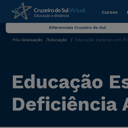
Cursos
Diferenciais Cruzeiro do Sul
Pós-Graduação
Educação
Educação Especial com Ênf
Educação Es
Deficiência 