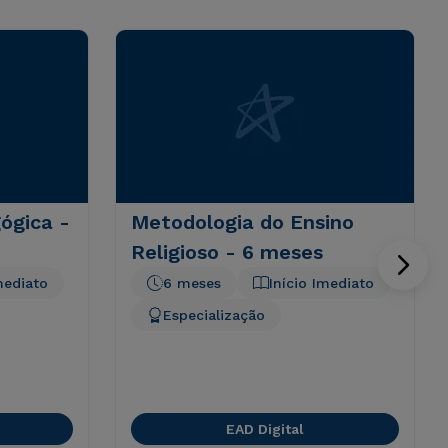
ógica -
Metodologia do Ensino
Religioso - 6 meses
mediato
6 meses
Início Imediato
Especialização
EAD Digital