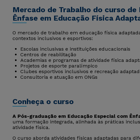
Mercado de Trabalho do curso de
Ênfase em Educação Física Adapt
O mercado de trabalho em educação física adaptada
contextos inclusivos e esportivos:
Escolas inclusivas e instituições educacionais
Centros de reabilitação
Academias e programas de atividade física adap
Projetos de esporte paralímpico
Clubes esportivos inclusivos e recreação adapta
Consultoria e atuação em ONGs
Conheça o curso
A Pós-graduação em Educação Especial com Ênf
uma formação integrada, alinhada às práticas inclu
atividade física.
O curso aborda atividades físicas adaptadas para dif