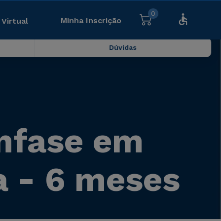
0
Minha Inscrição
 Virtual
Dúvidas
nfase em
a - 6 meses