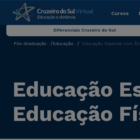
Cursos
Diferenciais Cruzeiro do Sul
Pós-Graduação
Educação
Educação Especial com Ên
Educação Es
Educação Fí