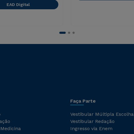
EAD Digital
Faça Parte
o
Vestibular Múltipla Escolha
ação
Vestibular Redação
 Medicina
Ingresso via Enem