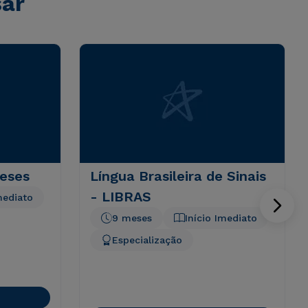
sar
meses
Língua Brasileira de Sinais
- LIBRAS
mediato
9 meses
Início Imediato
Especialização