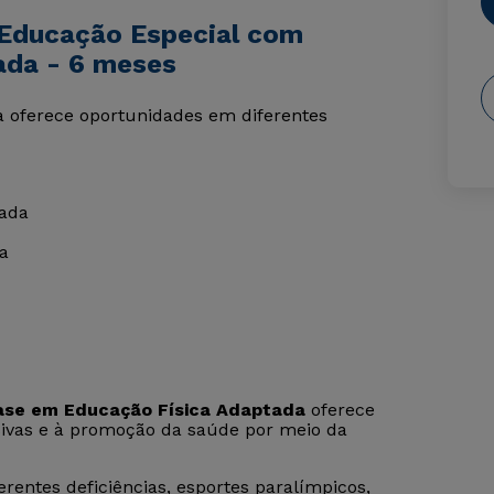
 Educação Especial com
ada - 6 meses
 oferece oportunidades em diferentes
tada
da
ase em Educação Física Adaptada
oferece
sivas e à promoção da saúde por meio da
erentes deficiências, esportes paralímpicos,