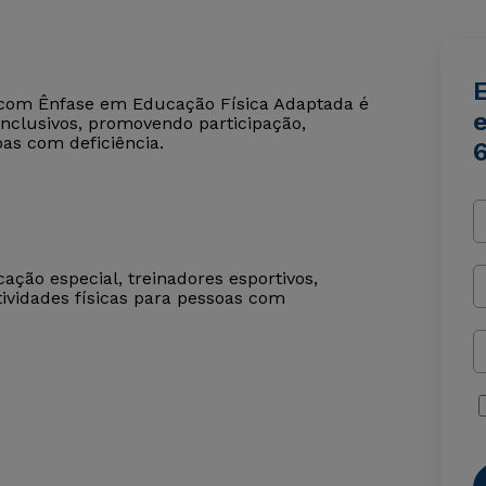
 com Ênfase em Educação Física Adaptada é
inclusivos, promovendo participação,
as com deficiência.
cação especial, treinadores esportivos,
tividades físicas para pessoas com