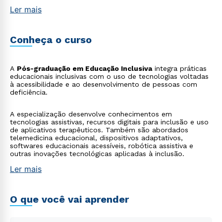
Ler mais
Conheça o curso
A
Pós-graduação em Educação Inclusiva
integra práticas
educacionais inclusivas com o uso de tecnologias voltadas
à acessibilidade e ao desenvolvimento de pessoas com
deficiência.
A especialização desenvolve conhecimentos em
tecnologias assistivas, recursos digitais para inclusão e uso
de aplicativos terapêuticos. Também são abordados
telemedicina educacional, dispositivos adaptativos,
softwares educacionais acessíveis, robótica assistiva e
outras inovações tecnológicas aplicadas à inclusão.
Ler mais
O que você vai aprender