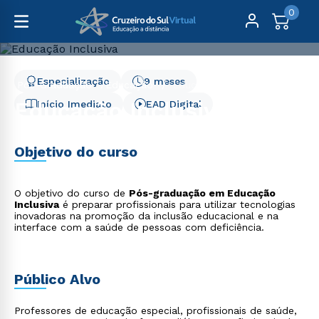
0
Especialização
9 meses
Pós-Graduação
Educação
Educação Inclusiva
Educação Inclusiva
Início Imediato
EAD Digital
Objetivo do curso
O objetivo do curso de
Pós-graduação em Educação
Inclusiva
é preparar profissionais para utilizar tecnologias
inovadoras na promoção da inclusão educacional e na
interface com a saúde de pessoas com deficiência.
Público Alvo
Professores de educação especial, profissionais de saúde,