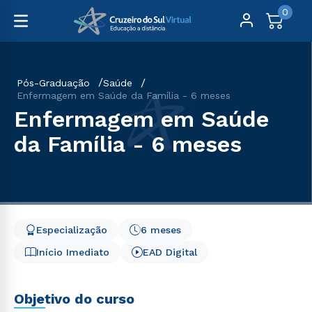
0
Pós-Graduação
Saúde
Enfermagem em Saúde da Família - 6 meses
Enfermagem em Saúde
da Família - 6 meses
Especialização
6 meses
Início Imediato
EAD Digital
Objetivo do curso