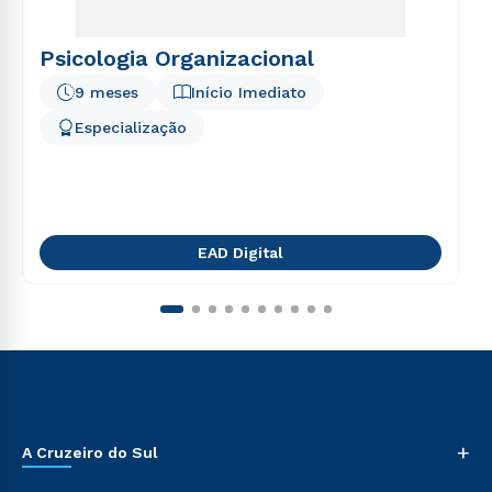
Psicologia Organizacional
9 meses
Início Imediato
Especialização
EAD Digital
+
A Cruzeiro do Sul