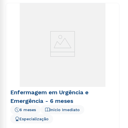
consequuntur magni dolores eos qui ratione
voluptatem sequi nesciunt.
Enfermagem em Urgência e
Emergência - 6 meses
6 meses
Início Imediato
Especialização