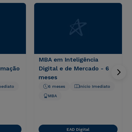
MBA em Inteligência
ormação
Digital e de Mercado - 6
meses
mediato
6 meses
Início Imediato
MBA
EAD Digital