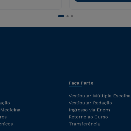
Faça Parte
o
Vestibular Múltipla Escolha
ação
Vestibular Redação
 Medicina
Ingresso via Enem
res
Retorne ao Curso
cnicos
Transferência