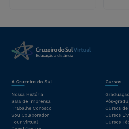
A Cruzeiro do Sul
Cursos
Nossa História
Graduaçã
Sala de Imprensa
Pós-gradu
Trabalhe Conosco
Cursos de
Sou Colaborador
Cursos Liv
Tour Virtual
Cursos Té
Canal Seguro