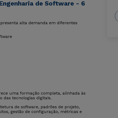
Engenharia de Software - 6
apresenta alta demanda em diferentes
ftware
rece uma formação completa, alinhada às
das tecnologias digitais.
etura de software, padrões de projeto,
itos, gestão de configuração, métricas e