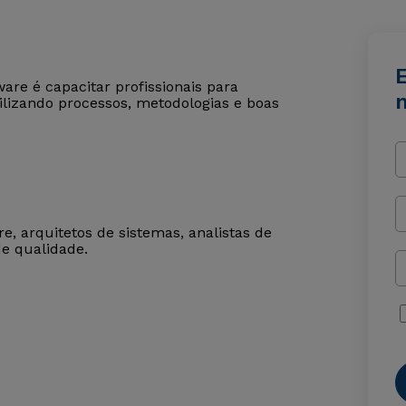
re é capacitar profissionais para
ilizando processos, metodologias e boas
e, arquitetos de sistemas, analistas de
de qualidade.