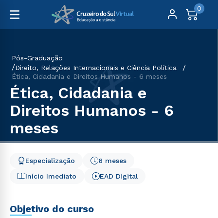
0
Pós-Graduação
Direito, Relações Internacionais e Ciência Política
Ética, Cidadania e Direitos Humanos - 6 meses
Ética, Cidadania e
Direitos Humanos - 6
meses
Especialização
6 meses
Início Imediato
EAD Digital
Objetivo do curso