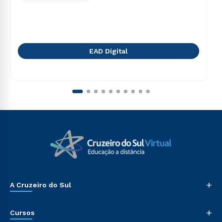
EAD Digital
+
A Cruzeiro do Sul
+
Cursos