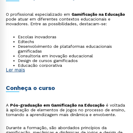
O profissional especializado em
Gamificação na Educação
pode atuar em diferentes contextos educacionais e
inovadores. Entre as possibilidades, destacam-se:
Escolas inovadoras
Edtechs
Desenvolvimento de plataformas educacionais
gamificadas
Consultoria em inovação educacional
Design de cursos gamificados
Educação corporativa
Ler mais
Produção de conteúdo educacional interativo
Conheça o curso
A
Pós-graduação em Gamificação na Educação
é voltada
à aplicação de elementos de jogos no processo de ensino,
tornando a aprendizagem mais dinâmica e envolvente.
Durante a formação, são abordados princípios da
gamificação, mecânicas e dinâmicas de jogos e design de