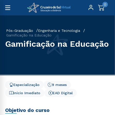
0
Pós-Graduação
Engenharia e Tecnologia
Gamificação na Educação
Gamificação na Educação
Especialização
9 meses
Início Imediato
EAD Digital
Objetivo do curso