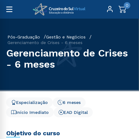
0
Pós-Graduação
Gestão e Negócios
Gerenciamento de Crises - 6 meses
Gerenciamento de Crises
- 6 meses
Especialização
6 meses
Início Imediato
EAD Digital
Objetivo do curso