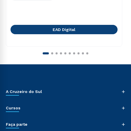
EAD Digital
+
A Cruzeiro do Sul
+
Cursos
+
Faça parte