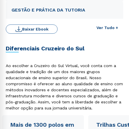
GESTÃO E PRÁTICA DA TUTORIA
Ver Tudo +
Baixar Ebook
Diferenciais Cruzeiro do Sul
Ao escolher a Cruzeiro do Sul Virtual, você conta com a
qualidade e tradição de um dos maiores grupos
educacionais de ensino superior do Brasil. Nosso
compromisso é oferecer ao aluno qualidade de ensino com
Rápido e fácil
métodos inovadores e docentes especializados, além de
WhatsApp
infraestrutura moderna e diversos cursos de graduação e
ou
pós-graduação. Assim, você tem a liberdade de escolher a
melhor opção para sua jornada universitária.
Mais de 1300 polos em
Trilhas Cus