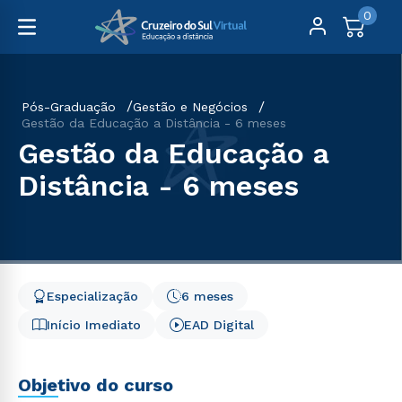
0
Pós-Graduação
Gestão e Negócios
Gestão da Educação a Distância - 6 meses
Gestão da Educação a
Distância - 6 meses
Especialização
6 meses
Início Imediato
EAD Digital
Objetivo do curso