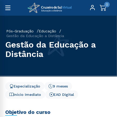
0
Pós-Graduação
Educação
Gestão da Educação a Distância
Gestão da Educação a
Distância
Especialização
9 meses
Início Imediato
EAD Digital
Objetivo do curso