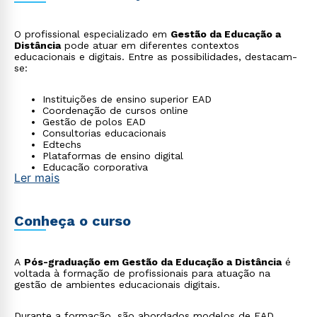
O profissional especializado em
Gestão da Educação a
Distância
pode atuar em diferentes contextos
educacionais e digitais. Entre as possibilidades, destacam-
se:
Instituições de ensino superior EAD
Coordenação de cursos online
Gestão de polos EAD
Consultorias educacionais
Edtechs
Plataformas de ensino digital
Educação corporativa
Ler mais
Franquias educacionais
Conheça o curso
A
Pós-graduação em Gestão da Educação a Distância
é
voltada à formação de profissionais para atuação na
gestão de ambientes educacionais digitais.
Durante a formação, são abordados modelos de EAD,