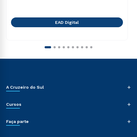
EAD Digital
+
A Cruzeiro do Sul
+
Cursos
+
Faça parte