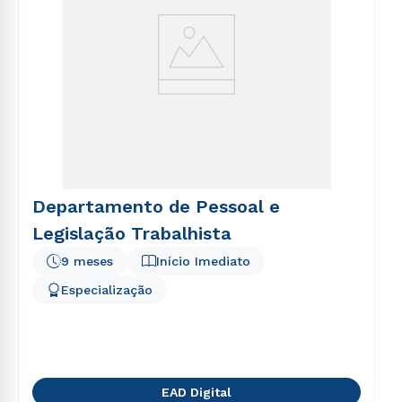
Departamento de Pessoal e
Legislação Trabalhista
9 meses
Início Imediato
Especialização
EAD Digital