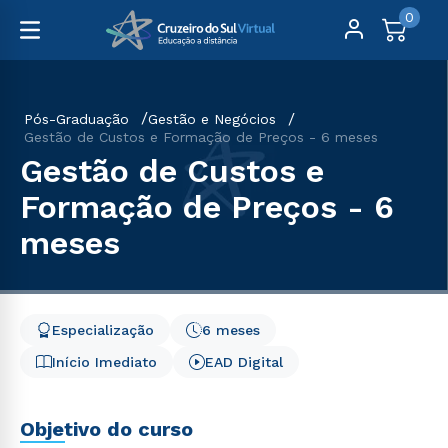
0
Pós-Graduação
Gestão e Negócios
Gestão de Custos e Formação de Preços - 6 meses
Gestão de Custos e
Formação de Preços - 6
meses
Especialização
6 meses
Início Imediato
EAD Digital
Objetivo do curso