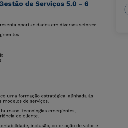
Gestão de Serviços 5.0 - 6
resenta oportunidades em diversos setores:
segmentos
jo
s
ce uma formação estratégica, alinhada às
s modelos de serviços.
o humano, tecnologias emergentes,
riência do cliente.
tabilidade, inclusão, co-criação de valor e