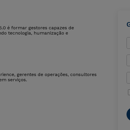
5.0 é formar gestores capazes de
ando tecnologia, humanização e
erience, gerentes de operações, consultores
em serviços.