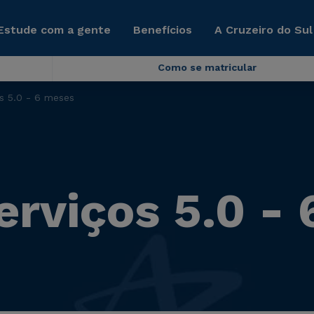
Estude com a gente
Benefícios
A Cruzeiro do Sul
Como se matricular
s 5.0 - 6 meses
erviços 5.0 -