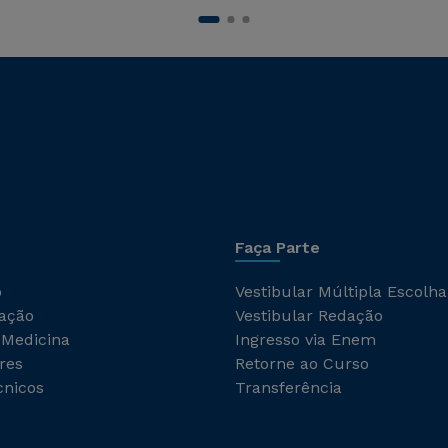
Faça Parte
o
Vestibular Múltipla Escolha
ação
Vestibular Redação
 Medicina
Ingresso via Enem
res
Retorne ao Curso
cnicos
Transferência