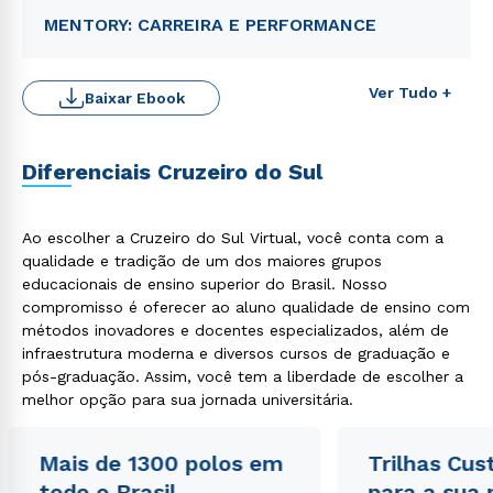
MENTORY: CARREIRA E PERFORMANCE
Ver Tudo +
Baixar Ebook
Diferenciais Cruzeiro do Sul
Ao escolher a Cruzeiro do Sul Virtual, você conta com a
qualidade e tradição de um dos maiores grupos
educacionais de ensino superior do Brasil. Nosso
Rápido e fácil
compromisso é oferecer ao aluno qualidade de ensino com
WhatsApp
métodos inovadores e docentes especializados, além de
ou
infraestrutura moderna e diversos cursos de graduação e
pós-graduação. Assim, você tem a liberdade de escolher a
melhor opção para sua jornada universitária.
Mais de 1300 polos em
Trilhas Cus
todo o Brasil
para a sua