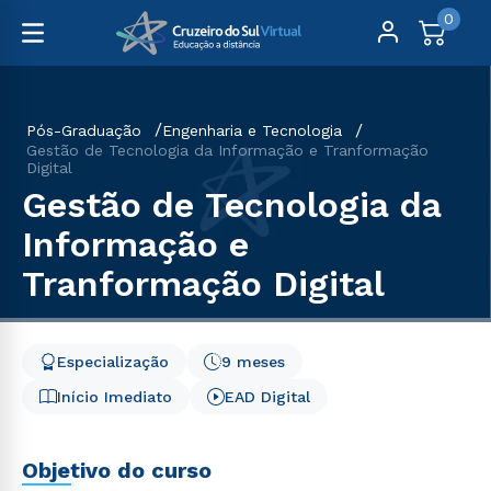
0
Pós-Graduação
Engenharia e Tecnologia
Gestão de Tecnologia da Informação e Tranformação
Digital
Gestão de Tecnologia da
Informação e
Tranformação Digital
Especialização
9 meses
Início Imediato
EAD Digital
Objetivo do curso