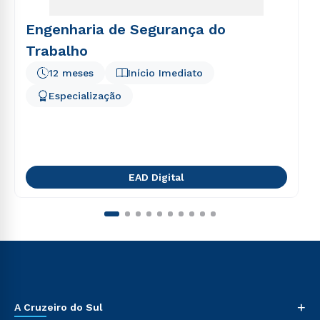
Engenharia de Segurança do
Trabalho
12 meses
Início Imediato
Especialização
EAD Digital
+
A Cruzeiro do Sul