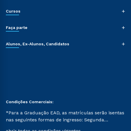
+
Cursos
+
Faça parte
+
Alunos, Ex-Alunos, Candidatos
Condições Comerciais:
*Para a Graduação EAD, as matrículas serão isentas
nas seguintes formas de ingresso: Segunda
Graduação, Segunda Graduação 2.0 e Transferência.
abrir todas as condições vigentes