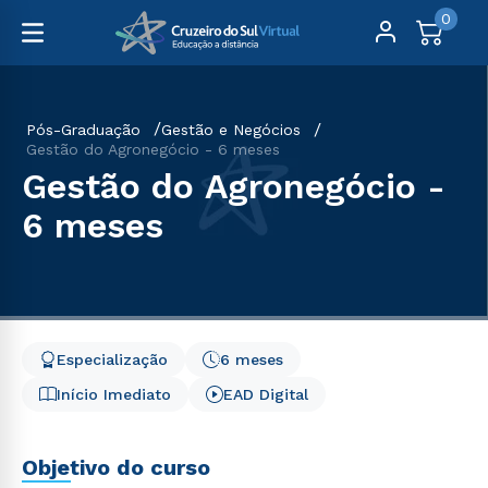
0
Pós-Graduação
Gestão e Negócios
Gestão do Agronegócio - 6 meses
Gestão do Agronegócio -
6 meses
Especialização
6 meses
Início Imediato
EAD Digital
Objetivo do curso