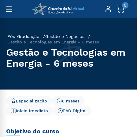
0
Pós-Graduação
Gestão e Negócios
Gestão e Tecnologias em Energia - 6 meses
Gestão e Tecnologias em
Energia - 6 meses
Especialização
6 meses
Início Imediato
EAD Digital
Objetivo do curso