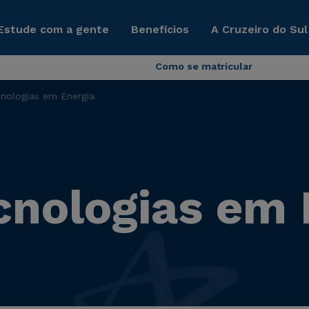
Estude com a gente
Benefícios
A Cruzeiro do Sul
Como se matricular
nologias em Energia
cnologias em 