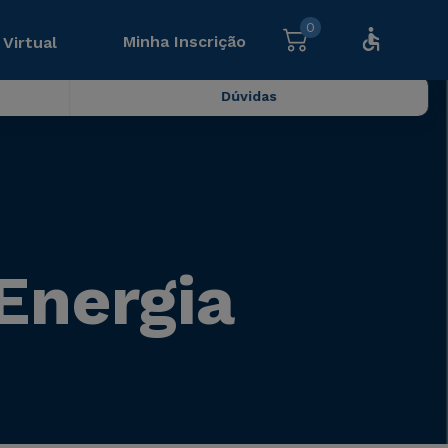
0
Minha Inscrição
 Virtual
Dúvidas
Energia