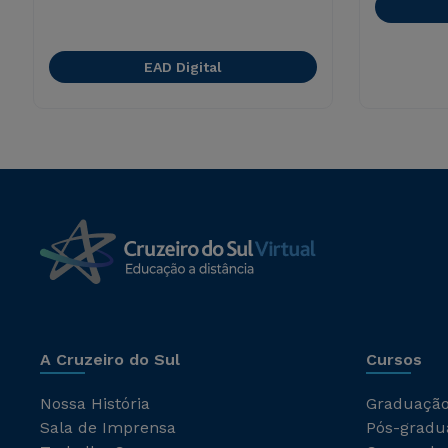
EAD Digital
A Cruzeiro do Sul
Cursos
Nossa História
Graduaçã
Sala de Imprensa
Pós-gradu