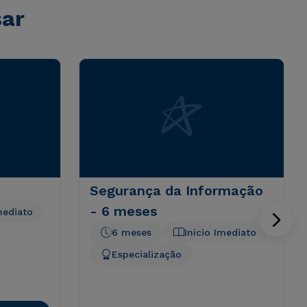
sar
Segurança da Informação
- 6 meses
mediato
6 meses
Início Imediato
Especialização