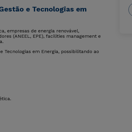
 Gestão e Tecnologias em
ica, empresas de energia renovável,
adores (ANEEL, EPE), facilities management e
a.
e Tecnologias em Energia, possibilitando ao
tica.