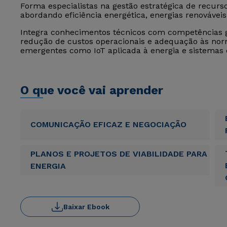
Forma especialistas na gestão estratégica de recurso
abordando eficiência energética, energias renováveis,
Integra conhecimentos técnicos com competências g
redução de custos operacionais e adequação às nor
emergentes como IoT aplicada à energia e sistema
O que você vai aprender
COMUNICAÇÃO EFICAZ E NEGOCIAÇÃO
PLANOS E PROJETOS DE VIABILIDADE PARA
ENERGIA
Baixar Ebook