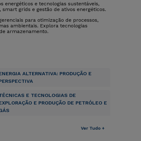
s energéticos e tecnologias sustentáveis,
 smart grids e gestão de ativos energéticos.
erenciais para otimização de processos,
mas ambientais. Explora tecnologias
s de armazenamento.
ENERGIA ALTERNATIVA: PRODUÇÃO E
PERSPECTIVA
TÉCNICAS E TECNOLOGIAS DE
EXPLORAÇÃO E PRODUÇÃO DE PETRÓLEO E
GÁS
Ver Tudo +