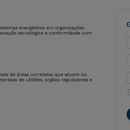
sistemas energéticos em organizações
inovação tecnológica e conformidade com
onais de áreas correlatas que atuam ou
presas de utilities, órgãos reguladores e