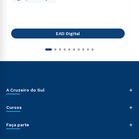
EAD Digital
+
A Cruzeiro do Sul
+
Cursos
+
Faça parte