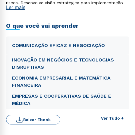
riscos. Desenvolve visão estratégica para implementação
Ler mais
de inovações tecnológicas alinhadas à governança
institucional.
O que você vai aprender
COMUNICAÇÃO EFICAZ E NEGOCIAÇÃO
INOVAÇÃO EM NEGÓCIOS E TECNOLOGIAS
DISRUPTIVAS
ECONOMIA EMPRESARIAL E MATEMÁTICA
FINANCEIRA
EMPRESAS E COOPERATIVAS DE SAÚDE E
MÉDICA
Ver Tudo +
Baixar Ebook