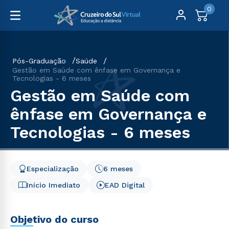
0
Pós-Graduação
Saúde
Gestão em Saúde com ênfase em Governança e
Tecnologias - 6 meses
Gestão em Saúde com
ênfase em Governança e
Tecnologias - 6 meses
Especialização
6 meses
Início Imediato
EAD Digital
Objetivo do curso