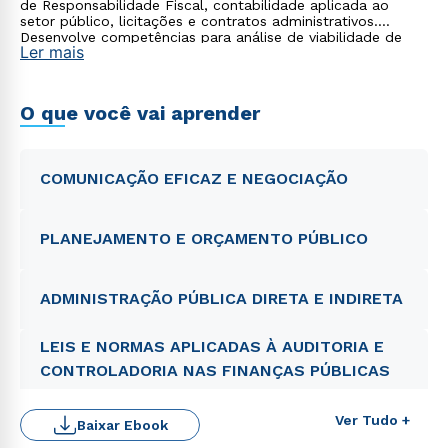
de Responsabilidade Fiscal, contabilidade aplicada ao
setor público, licitações e contratos administrativos.
Desenvolve competências para análise de viabilidade de
Ler mais
projetos públicos e otimização de recursos
governamentais.
O que você vai aprender
COMUNICAÇÃO EFICAZ E NEGOCIAÇÃO
PLANEJAMENTO E ORÇAMENTO PÚBLICO
ADMINISTRAÇÃO PÚBLICA DIRETA E INDIRETA
LEIS E NORMAS APLICADAS À AUDITORIA E
CONTROLADORIA NAS FINANÇAS PÚBLICAS
Ver Tudo +
Baixar Ebook