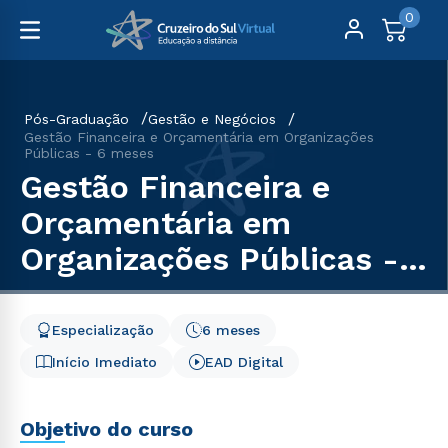
0
Pós-Graduação
Gestão e Negócios
Gestão Financeira e Orçamentária em Organizações
Públicas - 6 meses
Gestão Financeira e
Orçamentária em
Organizações Públicas -
6 meses
Especialização
6 meses
Início Imediato
EAD Digital
Objetivo do curso