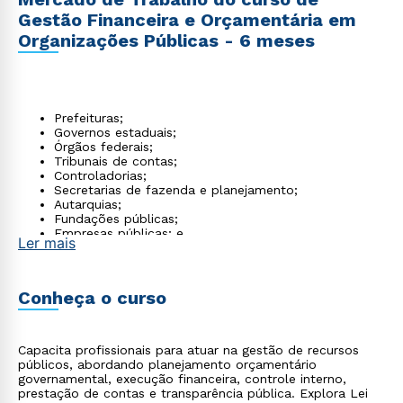
Gestão Financeira e Orçamentária em
Organizações Públicas - 6 meses
Prefeituras;
Governos estaduais;
Órgãos federais;
Tribunais de contas;
Controladorias;
Secretarias de fazenda e planejamento;
Autarquias;
Fundações públicas;
Empresas públicas; e
Ler mais
Consultorias especializadas em gestão pública.
Conheça o curso
Capacita profissionais para atuar na gestão de recursos
públicos, abordando planejamento orçamentário
governamental, execução financeira, controle interno,
prestação de contas e transparência pública. Explora Lei