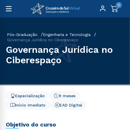
0
Pós-Graduação
Engenharia e Tecnologia
Governança Jurídica no Ciberespaço
Governança Jurídica no
Ciberespaço
Especialização
9 meses
Início Imediato
EAD Digital
Objetivo do curso