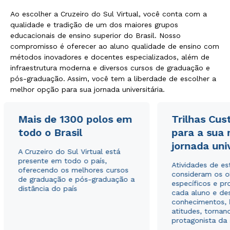
Ao escolher a Cruzeiro do Sul Virtual, você conta com a
qualidade e tradição de um dos maiores grupos
educacionais de ensino superior do Brasil. Nosso
compromisso é oferecer ao aluno qualidade de ensino com
métodos inovadores e docentes especializados, além de
infraestrutura moderna e diversos cursos de graduação e
pós-graduação. Assim, você tem a liberdade de escolher a
melhor opção para sua jornada universitária.
Mais de 1300 polos em
Trilhas Cus
todo o Brasil
para a sua
Rápido e fácil
jornada uni
WhatsApp
A Cruzeiro do Sul Virtual está
presente em todo o país,
ou
Atividades de e
oferecendo os melhores cursos
consideram os o
de graduação e pós-graduação a
específicos e pro
distância do país
cada aluno e de
conhecimentos, 
atitudes, tornan
protagonista da