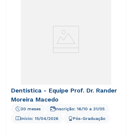
voluptatem sequi nesciunt.
Dentística - Equipe Prof. Dr. Rander
Moreira Macedo
30 meses
Inscrição:
16/10
a
31/05
Início:
15/04/2026
Pós-Graduação