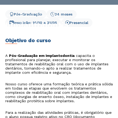
Pós-Graduação
24 meses
Pós-Graduação
Odontologia
Implantodontia
Implantodontia
Inscrição:
16/10
a
31/05
Presencial
Objetivo do curso
A
Pós-Graduação em Implantodontia
capacita o
profissional para planejar, executar e monitorar os
tratamentos de reabilitação oral com o uso de implantes
dentários, tornando-o apto a realizar tratamentos de
implante com eficiência e segurança.
Nosso curso oferece uma formação teórica e prática sólida
em todas as etapas que envolvem os tratamentos
complexos de reabilitação oral com implantes dentários,
como cirurgias de enxerto ósseo, instalação de implantes e
reabilitação protética sobre implantes.
Para a realização das atividades práticas, é obrigatório que
o aluno possua registro ativo no CRO (documento