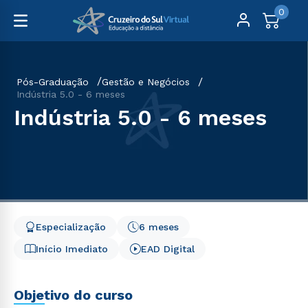
0
Pós-Graduação
Gestão e Negócios
Indústria 5.0 - 6 meses
Indústria 5.0 - 6 meses
Especialização
6 meses
Início Imediato
EAD Digital
Objetivo do curso