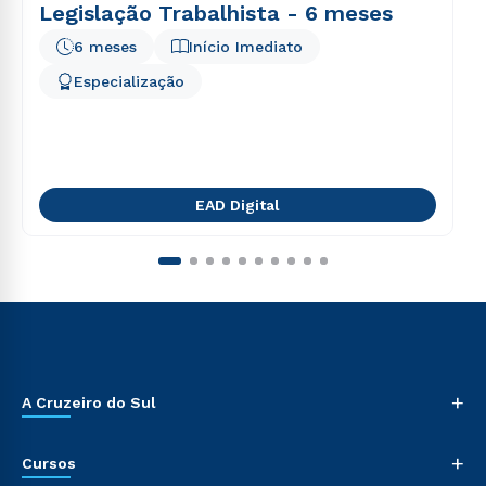
Legislação Trabalhista - 6 meses
6 meses
Início Imediato
Especialização
EAD Digital
+
A Cruzeiro do Sul
+
Cursos