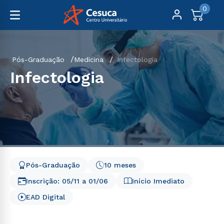
0
Pós-Graduação
Medicina
Infectologia
Infectologia
Pós-Graduação
10 meses
Inscrição:
05/11
a
01/06
Início Imediato
EAD Digital