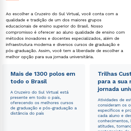
Ao escolher a Cruzeiro do Sul Virtual, você conta com a
qualidade e tradição de um dos maiores grupos
educacionais de ensino superior do Brasil. Nosso
compromisso é oferecer ao aluno qualidade de ensino com
métodos inovadores e docentes especializados, além de
infraestrutura moderna e diversos cursos de graduação e
pós-graduação. Assim, você tem a liberdade de escolher a
melhor opção para sua jornada universitária.
Mais de 1300 polos em
Trilhas Cus
todo o Brasil
para a sua
jornada uni
A Cruzeiro do Sul Virtual está
presente em todo o país,
Atividades de e
oferecendo os melhores cursos
consideram os o
de graduação e pós-graduação a
específicos e pro
distância do país
cada aluno e de
conhecimentos, 
atitudes, tornan