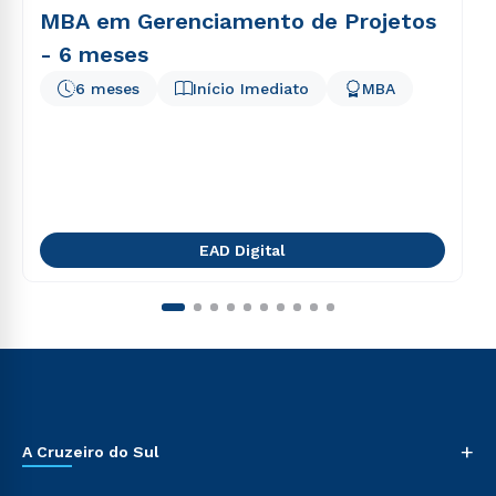
MBA em Gerenciamento de Projetos
- 6 meses
6 meses
Início Imediato
MBA
EAD Digital
+
A Cruzeiro do Sul