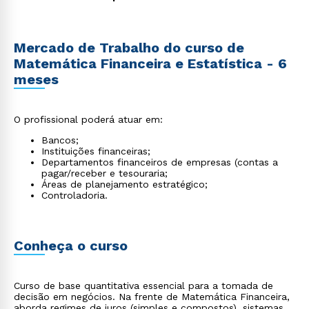
Mercado de Trabalho do curso de
Matemática Financeira e Estatística - 6
meses
O profissional poderá atuar em:
Bancos;
Instituições financeiras;
Departamentos financeiros de empresas (contas a
pagar/receber e tesouraria;
Áreas de planejamento estratégico;
Controladoria.
Conheça o curso
Curso de base quantitativa essencial para a tomada de
decisão em negócios. Na frente de Matemática Financeira,
aborda regimes de juros (simples e compostos), sistemas