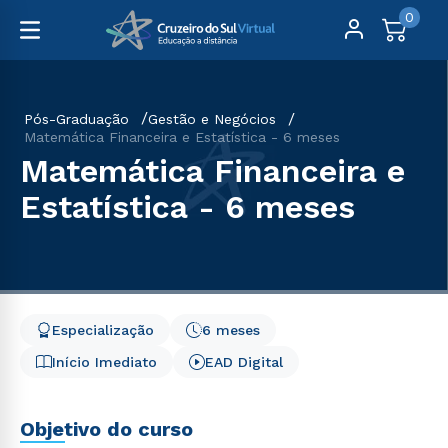
0
Pós-Graduação
Gestão e Negócios
Matemática Financeira e Estatística - 6 meses
Matemática Financeira e
Estatística - 6 meses
Especialização
6 meses
Início Imediato
EAD Digital
Objetivo do curso