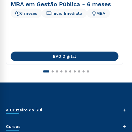
MBA em Gestão Pública - 6 meses
6 meses
Início Imediato
MBA
EAD Digital
+
A Cruzeiro do Sul
+
Cursos