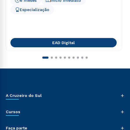
6 meses
Início Imediato
Especialização
EAD Digital
+
A Cruzeiro do Sul
+
Cursos
+
Faça parte