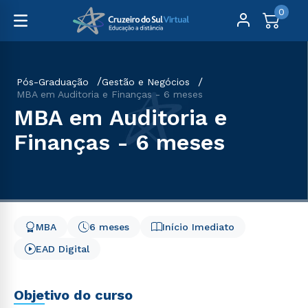
0
Pós-Graduação
Gestão e Negócios
MBA em Auditoria e Finanças - 6 meses
MBA em Auditoria e
Finanças - 6 meses
MBA
6 meses
Início Imediato
EAD Digital
Objetivo do curso