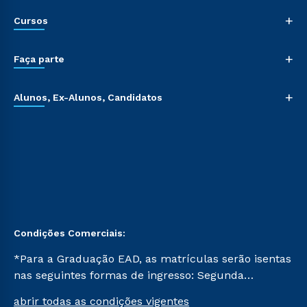
+
Cursos
+
Faça parte
+
Alunos, Ex-Alunos, Candidatos
Condições Comerciais:
*Para a Graduação EAD, as matrículas serão isentas
nas seguintes formas de ingresso: Segunda
Graduação, Segunda Graduação 2.0 e Transferência.
abrir todas as condições vigentes