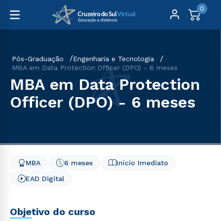
0
Pós-Graduação
Engenharia e Tecnologia
MBA em Data Protection Officer (DPO) - 6 meses
MBA em Data Protection
Officer (DPO) - 6 meses
MBA
6 meses
Início Imediato
EAD Digital
Objetivo do curso