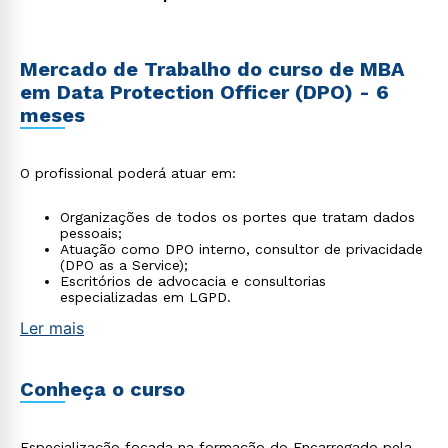
Mercado de Trabalho do curso de MBA
em Data Protection Officer (DPO) - 6
meses
O profissional poderá atuar em:
Organizações de todos os portes que tratam dados
pessoais;
Atuação como DPO interno, consultor de privacidade
(DPO as a Service);
Escritórios de advocacia e consultorias
especializadas em LGPD.
Ler mais
Conheça o curso
Especialização focada na formação do Encarregado pela