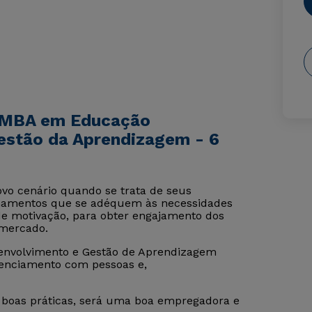
e MBA em Educação
estão da Aprendizagem - 6
vo cenário quando se trata de seus
einamentos que se adéquem às necessidades
e motivação, para obter engajamento dos
 mercado.
envolvimento e Gestão de Aprendizagem
erenciamento com pessoas e,
s boas práticas, será uma boa empregadora e