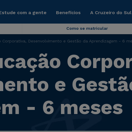
Estude com a gente
Benefícios
A Cruzeiro do Sul
Como se matricular
Corporativa, Desenvolvimento e Gestão da Aprendizagem - 6 m
cação Corpor
ento e Gestã
em - 6 meses