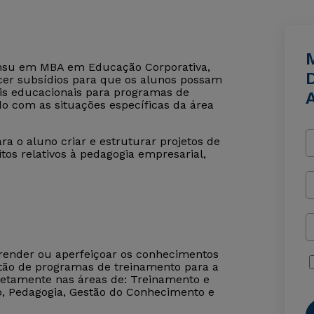
Sensu em MBA em Educação Corporativa,
cer subsídios para que os alunos possam
iais educacionais para programas de
o com as situações específicas da área
a o aluno criar e estruturar projetos de
itos relativos à pedagogia empresarial,
prender ou aperfeiçoar os conhecimentos
tão de programas de treinamento para a
retamente nas áreas de: Treinamento e
, Pedagogia, Gestão do Conhecimento e