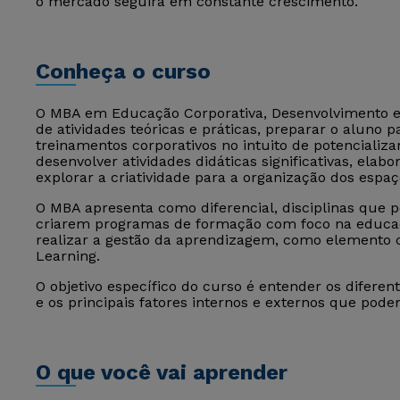
o mercado seguirá em constante crescimento.
Conheça o curso
O MBA em Educação Corporativa, Desenvolvimento e
de atividades teóricas e práticas, preparar o aluno
treinamentos corporativos no intuito de potencializa
desenvolver atividades didáticas significativas, elab
explorar a criatividade para a organização dos espa
O MBA apresenta como diferencial, disciplinas que 
criarem programas de formação com foco na educaçã
realizar a gestão da aprendizagem, como elemento c
Learning.
O objetivo específico do curso é entender os diferen
e os principais fatores internos e externos que pod
O que você vai aprender