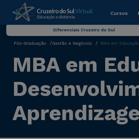
Cursos
Diferenciais Cruzeiro do Sul
Pós-Graduação
Gestão e Negócios
MBA em Educação 
MBA em Edu
Desenvolvim
Aprendizag