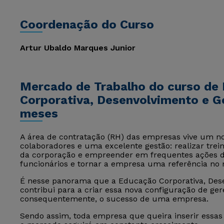
Coordenação do Curso
Artur Ubaldo Marques Junior
Mercado de Trabalho do curso d
Corporativa, Desenvolvimento e G
meses
A área de contratação (RH) das empresas vive um no
colaboradores e uma excelente gestão: realizar tr
da corporação e empreender em frequentes ações d
funcionários e tornar a empresa uma referência no
É nesse panorama que a Educação Corporativa, Des
contribui para a criar essa nova configuração de g
consequentemente, o sucesso de uma empresa.
Sendo assim, toda empresa que queira inserir essa