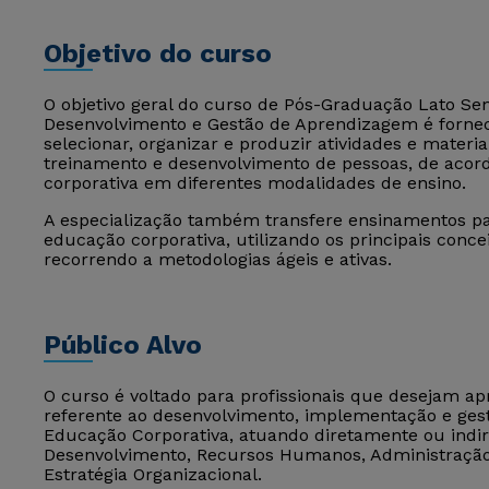
Objetivo do curso
O objetivo geral do curso de Pós-Graduação Lato 
Desenvolvimento e Gestão de Aprendizagem é forne
selecionar, organizar e produzir atividades e mater
treinamento e desenvolvimento de pessoas, de acord
corporativa em diferentes modalidades de ensino.
A especialização também transfere ensinamentos par
educação corporativa, utilizando os principais conce
recorrendo a metodologias ágeis e ativas.
Público Alvo
O curso é voltado para profissionais que desejam a
referente ao desenvolvimento, implementação e ges
Educação Corporativa, atuando diretamente ou indi
Desenvolvimento, Recursos Humanos, Administração
Estratégia Organizacional.