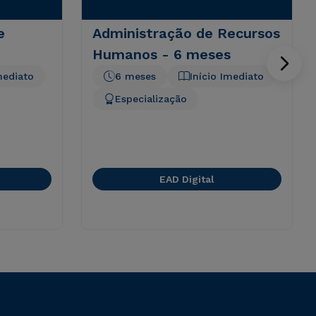
e
Administração de Recursos
Humanos - 6 meses
mediato
6 meses
Início Imediato
Especialização
EAD Digital