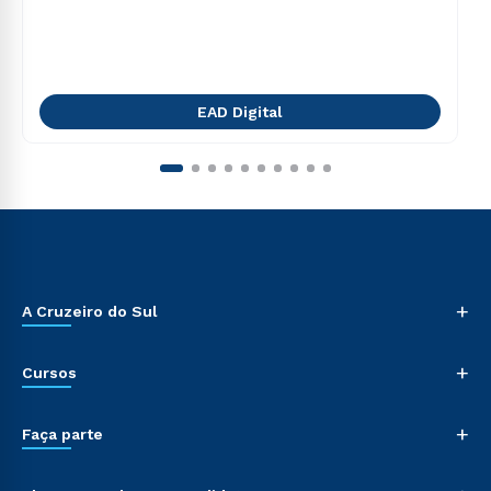
EAD Digital
+
A Cruzeiro do Sul
+
Cursos
+
Faça parte