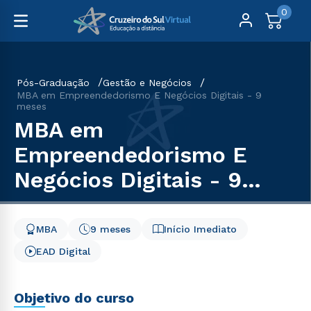
0
Pós-Graduação
Gestão e Negócios
MBA em Empreendedorismo E Negócios Digitais - 9
meses
MBA em
Empreendedorismo E
Negócios Digitais - 9
meses
MBA
9 meses
Início Imediato
EAD Digital
Objetivo do curso