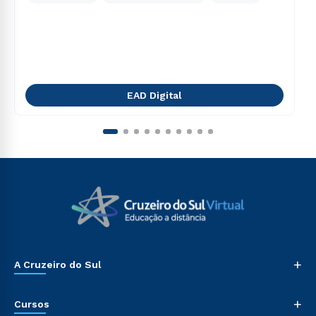
EAD Digital
+
A Cruzeiro do Sul
+
Cursos