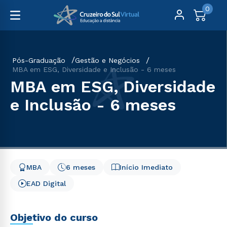
0
Pós-Graduação
Gestão e Negócios
MBA em ESG, Diversidade e Inclusão - 6 meses
MBA em ESG, Diversidade
e Inclusão - 6 meses
MBA
6 meses
Início Imediato
EAD Digital
Objetivo do curso