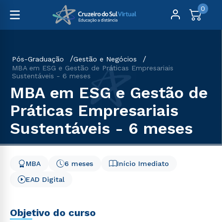
0
Pós-Graduação
Gestão e Negócios
MBA em ESG e Gestão de Práticas Empresariais
Sustentáveis - 6 meses
MBA em ESG e Gestão de
Práticas Empresariais
Sustentáveis - 6 meses
MBA
6 meses
Início Imediato
EAD Digital
Objetivo do curso