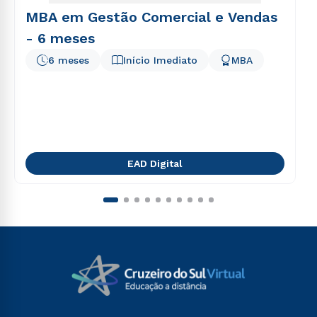
MBA em Gestão Comercial e Vendas
- 6 meses
6 meses
Início Imediato
MBA
EAD Digital