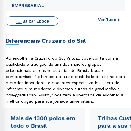
EMPRESARIAL
Ver Tudo +
Baixar Ebook
Diferenciais Cruzeiro do Sul
Ao escolher a Cruzeiro do Sul Virtual, você conta com a
qualidade e tradição de um dos maiores grupos
educacionais de ensino superior do Brasil. Nosso
compromisso é oferecer ao aluno qualidade de ensino com
métodos inovadores e docentes especializados, além de
Rápido e fácil
WhatsApp
infraestrutura moderna e diversos cursos de graduação e
pós-graduação. Assim, você tem a liberdade de escolher a
ou
melhor opção para sua jornada universitária.
Mais de 1300 polos em
Trilhas Cus
todo o Brasil
para a sua