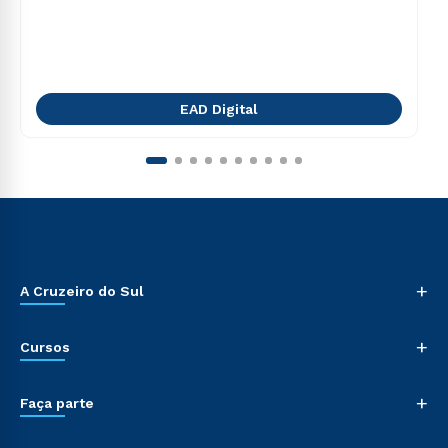
EAD Digital
+
A Cruzeiro do Sul
+
Cursos
+
Faça parte