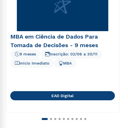
MBA em Ciência de Dados Para
Tomada de Decisões - 9 meses
9 meses
Inscrição:
02/06
a
30/11
Início Imediato
MBA
EAD Digital