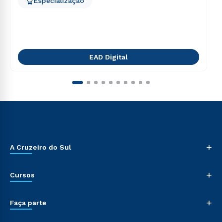
Especialização
EAD Digital
+
A Cruzeiro do Sul
+
Cursos
+
Faça parte