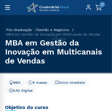
0
Pós-Graduação
Gestão e Negócios
MBA em Gestão da Inovação em Multicanais de Vendas
MBA em Gestão da
Inovação em Multicanais
de Vendas
MBA
9 meses
Início Imediato
EAD Digital
Objetivo do curso