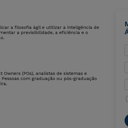
r a filosofia ágil e utilizar a inteligência de
Á
entar a previsibilidade, a eficiência e o
o.
t Owners (POs), analistas de sistemas e
). Pessoas com graduação ou pós-graduação
ira.