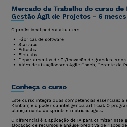
Mercado de Trabalho do curso de 
Gestão Ágil de Projetos - 6 meses
O profissional poderá atuar em:
Fábricas de software
Startups
Edtechs
Fintechs
Departamentos de TI/Inovação de grandes empre
Além de atuaçãocomo Agile Coach, Gerente de Pr
Conheça o curso
Este curso integra duas competências essenciais: a 
Kanban) e o poder da inteligência artificial. O prog
planejamento de sprints e métricas ágeis.
O diferencial é a aplicação de IA para otimizar essa 
alocação de recursos e análise preditiva de riscos 