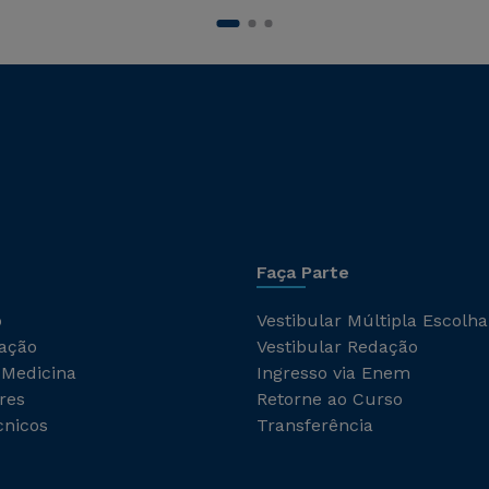
Faça Parte
o
Vestibular Múltipla Escolha
ação
Vestibular Redação
 Medicina
Ingresso via Enem
res
Retorne ao Curso
cnicos
Transferência