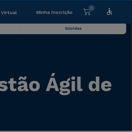
0
Minha Inscrição
 Virtual
Dúvidas
stão Ágil de