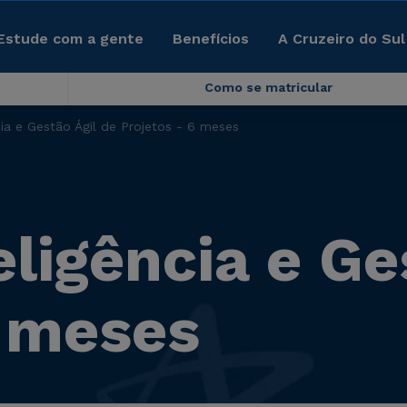
Estude com a gente
Benefícios
A Cruzeiro do Sul
Como se matricular
ia e Gestão Ágil de Projetos - 6 meses
ligência e Ge
6 meses