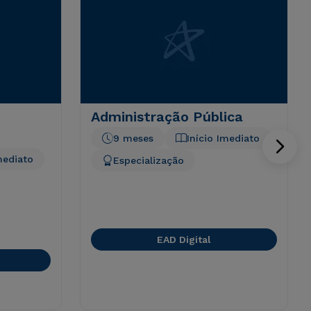
Administração Pública
9 meses
Início Imediato
mediato
Especialização
EAD Digital