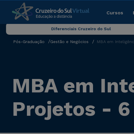
Cursos
Diferenciais Cruzeiro do Sul
Pós-Graduação
Gestão e Negócios
MBA em Inteligênc
MBA em Inte
Projetos - 