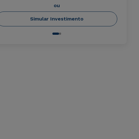
ou
Simular Investimento