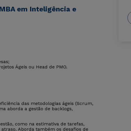
MBA em Inteligência e
sas;
ojetos Ágeis ou Head de PMO.
eficiência das metodologias ágeis (Scrum,
rama aborda a gestão de backlogs,
gestão, como na estimativa de tarefas,
de atraso. Aborda também os desafios de