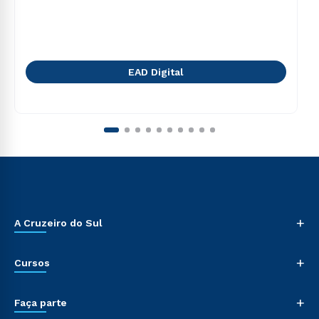
EAD Digital
+
A Cruzeiro do Sul
+
Cursos
+
Faça parte