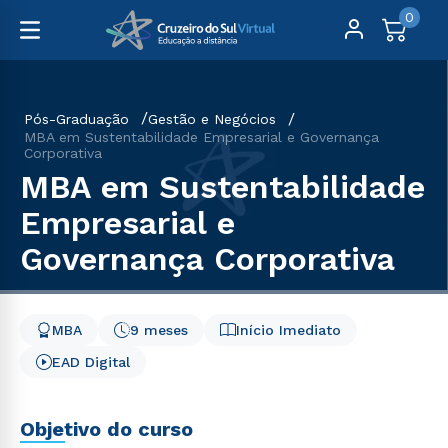
0
Pós-Graduação
Gestão e Negócios
MBA em Sustentabilidade Empresarial e Governança
Corporativa
MBA em Sustentabilidade
Empresarial e
Governança Corporativa
MBA
9 meses
Início Imediato
EAD Digital
Objetivo do curso