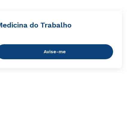
Medicina do Trabalho
Avise-me