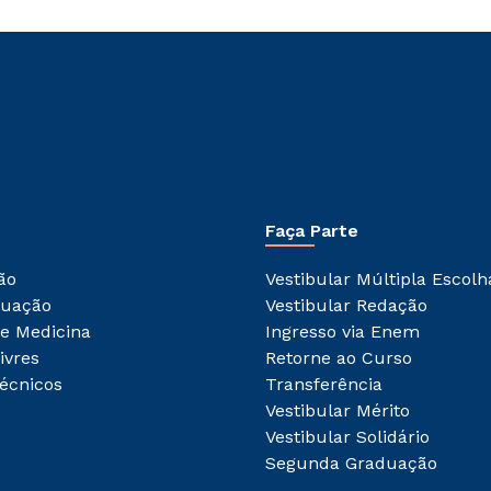
Faça Parte
ão
Vestibular Múltipla Escolh
duação
Vestibular Redação
e Medicina
Ingresso via Enem
ivres
Retorne ao Curso
écnicos
Transferência
Vestibular Mérito
Vestibular Solidário
Segunda Graduação