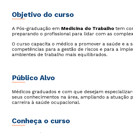
Objetivo do curso
A Pós-graduação em
Medicina do Trabalho
tem com
preparando o profissional para lidar com as comple
O curso capacita o médico a promover a saúde e a 
competências para a gestão de riscos e para a impl
ambientes de trabalho mais equilibrados.
Público Alvo
Médicos graduados e com que desejam especializar
seus conhecimentos na área, ampliando a atuação pa
carreira à saúde ocupacional.
Conheça o curso