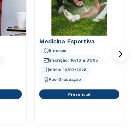
Medicina Esportiva
9 meses
5
Inscrição:
16/10
a
31/05
Início:
10/03/2026
Pós-Graduação
Presencial