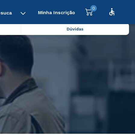
0
Minha Inscrição
esuca
Dúvidas