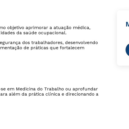
o objetivo aprimorar a atuação médica,
xidades da saúde ocupacional.
segurança dos trabalhadores, desenvolvendo
ementação de práticas que fortalecem
-se em Medicina do Trabalho ou aprofundar
ra além da prática clínica e direcionando a