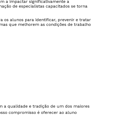
m a impactar significativamente a
mação de especialistas capacitados se torna
 os alunos para identificar, prevenir e tratar
mas que melhorem as condições de trabalho
om a qualidade e tradição de um dos maiores
Nosso compromisso é oferecer ao aluno