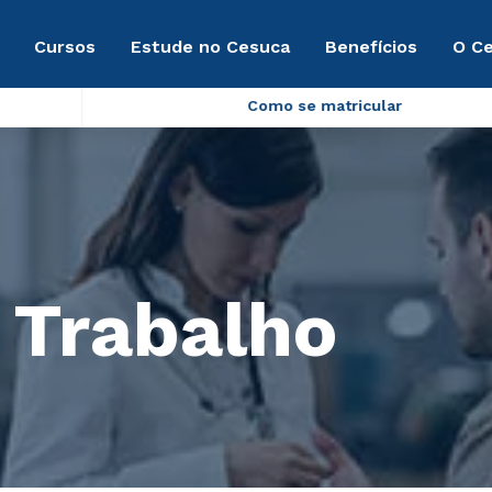
Cursos
Estude no Cesuca
Benefícios
O C
Como se matricular
 Trabalho