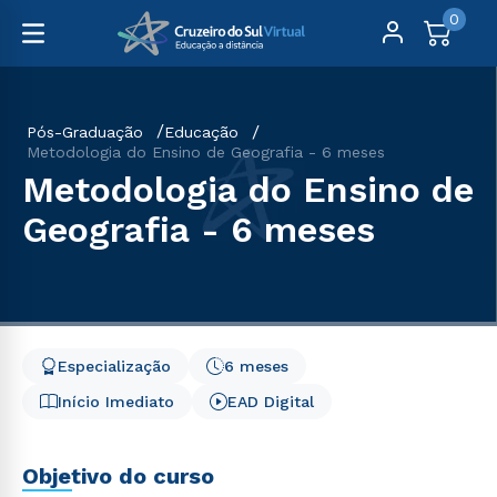
0
Pós-Graduação
Educação
Metodologia do Ensino de Geografia - 6 meses
Metodologia do Ensino de
Geografia - 6 meses
Especialização
6 meses
Início Imediato
EAD Digital
Objetivo do curso