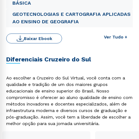
BÁSICA
GEOTECNOLOGIAS E CARTOGRAFIA APLICADAS
AO ENSINO DE GEOGRAFIA
Ver Tudo +
Baixar Ebook
Diferenciais Cruzeiro do Sul
Ao escolher a Cruzeiro do Sul Virtual, você conta com a
qualidade e tradição de um dos maiores grupos
educacionais de ensino superior do Brasil. Nosso
Rápido e fácil
compromisso é oferecer ao aluno qualidade de ensino com
WhatsApp
métodos inovadores e docentes especializados, além de
ou
infraestrutura moderna e diversos cursos de graduação e
pós-graduação. Assim, você tem a liberdade de escolher a
melhor opção para sua jornada universitária.