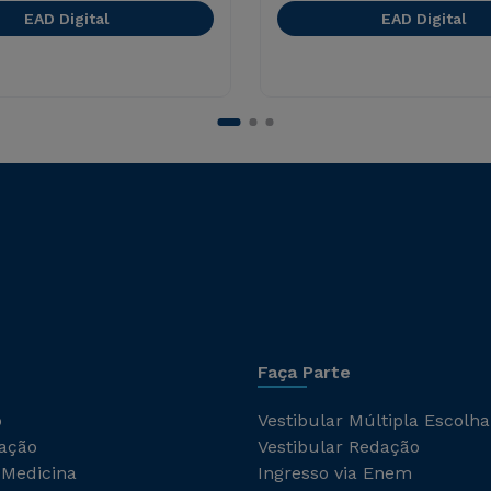
EAD Digital
EAD Digital
Faça Parte
o
Vestibular Múltipla Escolha
ação
Vestibular Redação
 Medicina
Ingresso via Enem