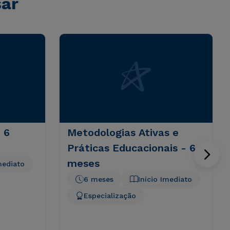
sar
 6
Metodologias Ativas e
Práticas Educacionais - 6
meses
mediato
6 meses
Início Imediato
Especialização