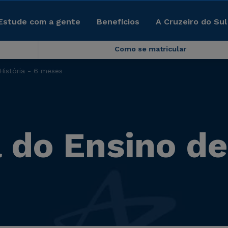
Estude com a gente
Benefícios
A Cruzeiro do Sul
Como se matricular
História - 6 meses
do Ensino de 