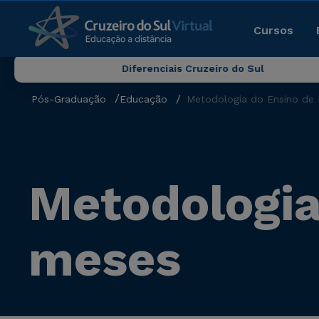
Cursos
Diferenciais Cruzeiro do Sul
Pós-Graduação
Educação
Metodologia do Ensino de 
Metodologia 
meses