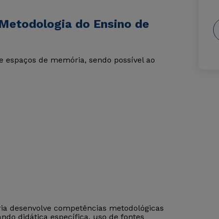
Metodologia do Ensino de
e espaços de memória, sendo possível ao
ória desenvolve competências metodológicas
ndo didática específica, uso de fontes