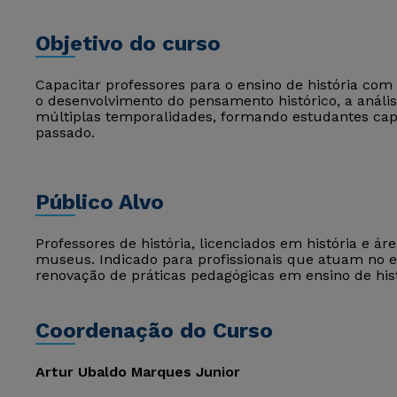
Objetivo do curso
Capacitar professores para o ensino de história c
o desenvolvimento do pensamento histórico, a anális
múltiplas temporalidades, formando estudantes ca
passado.
Público Alvo
Professores de história, licenciados em história e á
museus. Indicado para profissionais que atuam no
renovação de práticas pedagógicas em ensino de hist
Coordenação do Curso
Artur Ubaldo Marques Junior