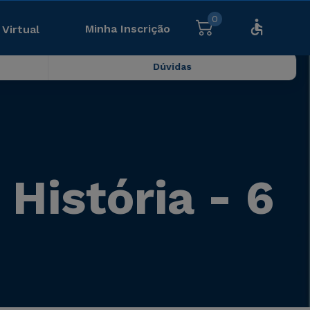
0
Minha Inscrição
 Virtual
Dúvidas
História - 6