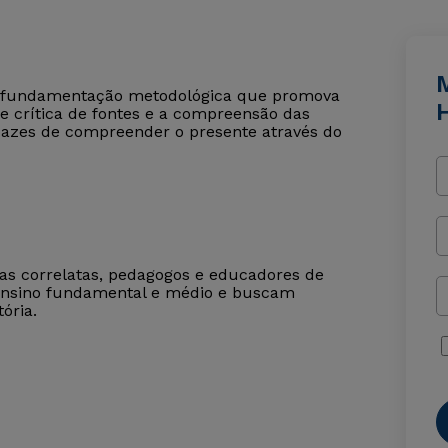
om fundamentação metodológica que promova
H
e crítica de fontes e a compreensão das
pazes de compreender o presente através do
reas correlatas, pedagogos e educadores de
 ensino fundamental e médio e buscam
ória.