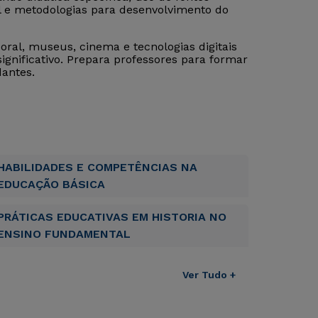
al e metodologias para desenvolvimento do
oral, museus, cinema e tecnologias digitais
 significativo. Prepara professores para formar
dantes.
HABILIDADES E COMPETÊNCIAS NA
EDUCAÇÃO BÁSICA
PRÁTICAS EDUCATIVAS EM HISTORIA NO
ENSINO FUNDAMENTAL
Ver Tudo +