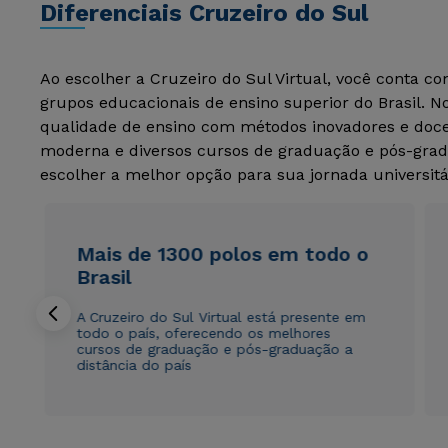
Diferenciais Cruzeiro do Sul
Ao escolher a Cruzeiro do Sul Virtual, você conta c
grupos educacionais de ensino superior do Brasil. 
qualidade de ensino com métodos inovadores e docen
moderna e diversos cursos de graduação e pós-grad
escolher a melhor opção para sua jornada universitá
Mais de 1300 polos em todo o
Brasil
A Cruzeiro do Sul Virtual está presente em
todo o país, oferecendo os melhores
cursos de graduação e pós-graduação a
distância do país