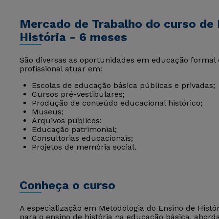
Mercado de Trabalho do curso de 
História - 6 meses
São diversas as oportunidades em educação formal 
profissional atuar em:
Escolas de educação básica públicas e privadas;
Cursos pré-vestibulares;
Produção de conteúdo educacional histórico;
Museus;
Arquivos públicos;
Educação patrimonial;
Consultorias educacionais;
Projetos de memória social.
Conheça o curso
A especialização em Metodologia do Ensino de Hist
para o ensino de história na educação básica, aborda