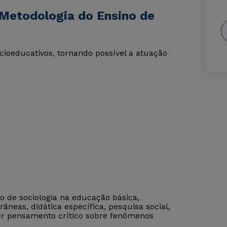
Metodologia do Ensino de
ioeducativos, tornando possível a atuação
o de sociologia na educação básica,
âneas, didática específica, pesquisa social,
ver pensamento crítico sobre fenômenos