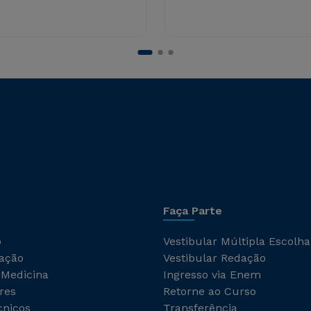
Faça Parte
o
Vestibular Múltipla Escolha
ação
Vestibular Redação
 Medicina
Ingresso via Enem
res
Retorne ao Curso
cnicos
Transferência