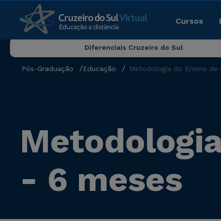
Cursos
Diferenciais Cruzeiro do Sul
Pós-Graduação
Educação
Metodologia do Ensino de 
Metodologia
- 6 meses