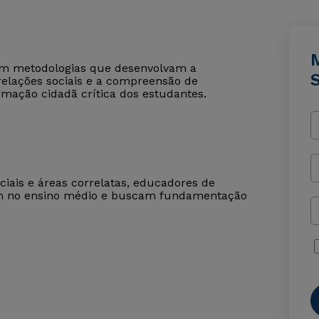
com metodologias que desenvolvam a
S
relações sociais e a compreensão de
rmação cidadã crítica dos estudantes.
ociais e áreas correlatas, educadores de
am no ensino médio e buscam fundamentação