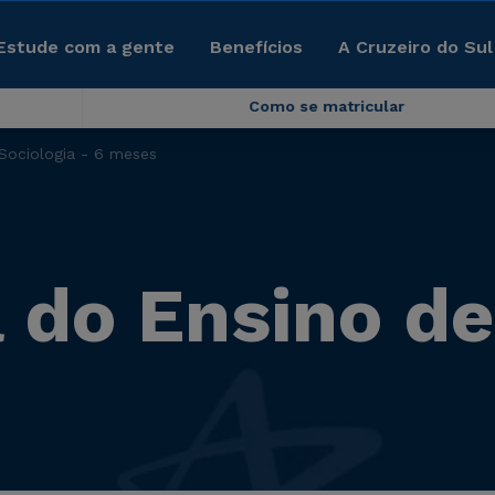
Estude com a gente
Benefícios
A Cruzeiro do Sul
Como se matricular
Sociologia - 6 meses
 do Ensino de